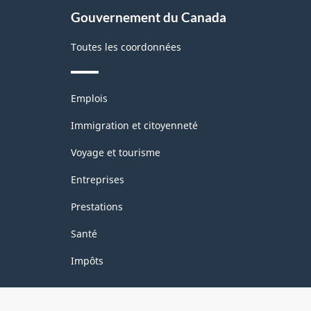
Gouvernement du Canada
Toutes les coordonnées
Thèmes
Emplois
et
sujets
Immigration et citoyenneté
Voyage et tourisme
Entreprises
Prestations
Santé
Impôts