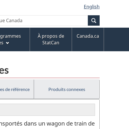
English
Recherche
rogrammes
À propos de
Canada.ca
es
StatCan
es
es de référence
Produits connexes
ansportés dans un wagon de train de