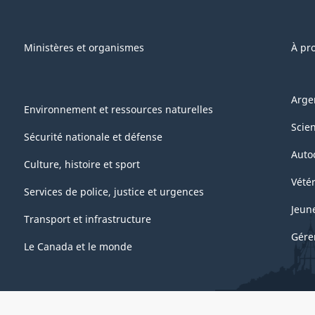
Ministères et organismes
À pr
Arge
Environnement et ressources naturelles
Scie
Sécurité nationale et défense
Auto
Culture, histoire et sport
Vétér
Services de police, justice et urgences
Jeun
Transport et infrastructure
Gére
Le Canada et le monde