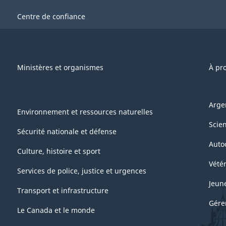
Centre de confiance
Ministères et organismes
À pr
Arge
Environnement et ressources naturelles
Scie
Sécurité nationale et défense
Auto
Culture, histoire et sport
Vétér
Services de police, justice et urgences
Jeun
Transport et infrastructure
Gére
Le Canada et le monde