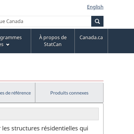
English
Recherche
rogrammes
À propos de
Canada.ca
es
StatCan
es de référence
Produits connexes
les structures résidentielles qui