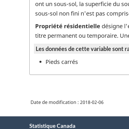
ont un sous-sol, la superficie du so
sous-sol non fini n'est pas compris
Propriété résidentielle
désigne l'
titre permanent ou temporaire. Une 
Les données de cette variable sont r
Pieds carrés
Date de modification :
2018-02-06
À
Statistique Canada
propos