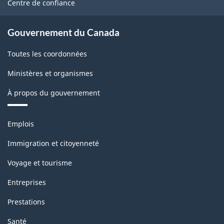
Centre de confiance
Gouvernement du Canada
Toutes les coordonnées
Ministères et organismes
À propos du gouvernement
Thèmes
Emplois
et
sujets
Immigration et citoyenneté
Voyage et tourisme
Entreprises
Prestations
Santé