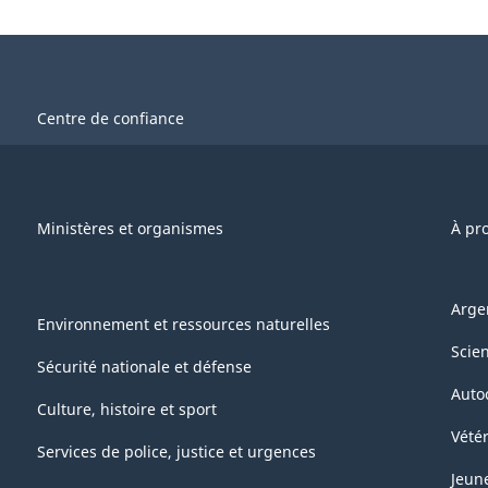
Centre de confiance
Ministères et organismes
À pr
Arge
Environnement et ressources naturelles
Scie
Sécurité nationale et défense
Auto
Culture, histoire et sport
Vétér
Services de police, justice et urgences
Jeun