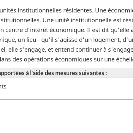
unités institutionnelles résidentes. Une économie
titutionnelles. Une unité institutionnelle est rési
n centre d'intérêt économique. Il est dit qu'elle
omique, un lieu - qu'il s'agisse d'un logement, d'
quel, elle s'engage, et entend continuer à s'enga
et dans des opérations économiques sur une échel
apportées à l'aide des mesures suivantes :
nts