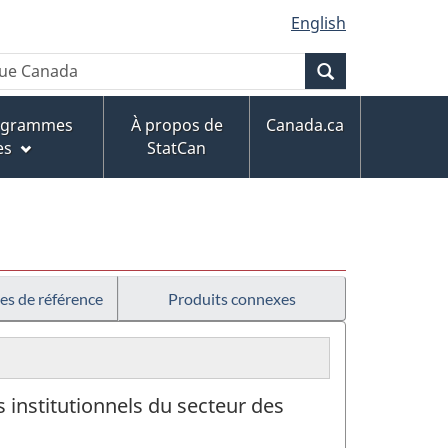
English
Recherche
rogrammes
À propos de
Canada.ca
es
StatCan
es de référence
Produits connexes
 institutionnels du secteur des