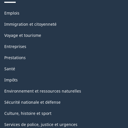
Thèmes
Emplois
et
sujets
Immigration et citoyenneté
Voyage et tourisme
Entreprises
Prestations
Santé
Impôts
Environnement et ressources naturelles
Sécurité nationale et défense
Culture, histoire et sport
Services de police, justice et urgences