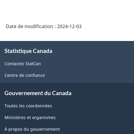
Date de modification :
2024-12-03
À
Statistique Canada
propos
de
Contactez StatCan
ce
site
Centre de confiance
Gouvernement du Canada
Toutes les coordonnées
Ministères et organismes
À propos du gouvernement