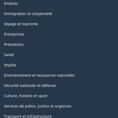
Thèmes
Emplois
et
sujets
Immigration et citoyenneté
Voyage et tourisme
Entreprises
Prestations
Santé
Impôts
Environnement et ressources naturelles
Sécurité nationale et défense
Culture, histoire et sport
Services de police, justice et urgences
Transport et infrastructure