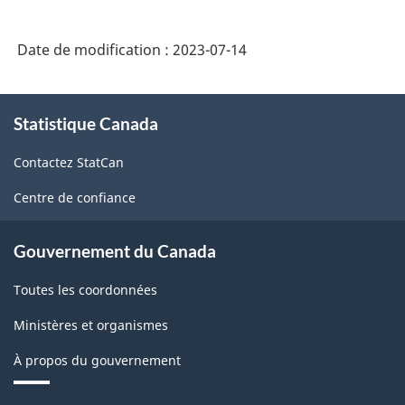
Date de modification :
2023-07-14
À
Statistique Canada
propos
de
Contactez StatCan
ce
site
Centre de confiance
Gouvernement du Canada
Toutes les coordonnées
Ministères et organismes
À propos du gouvernement