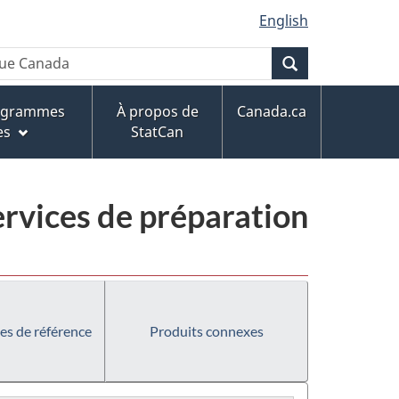
English
Recherche
rogrammes
À propos de
Canada.ca
es
StatCan
services de préparation
es de référence
Produits connexes