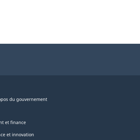
opos du gouvernement
nt et finance
nce et innovation