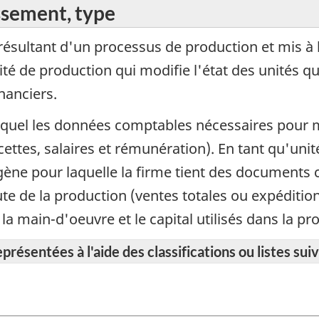
issement, type
résultant d'un processus de production et mis à l
vité de production qui modifie l'état des unités q
nanciers.
uquel les données comptables nécessaires pour 
cettes, salaires et rémunération). En tant qu'unit
gène pour laquelle la firme tient des documents
te de la production (ventes totales ou expédition
la main-d'oeuvre et le capital utilisés dans la pr
résentées à l'aide des classifications ou listes suiv