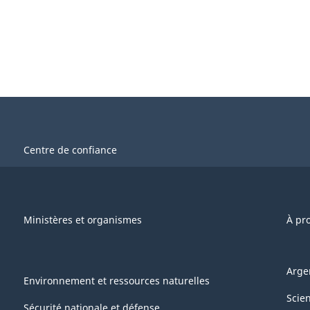
Centre de confiance
Ministères et organismes
À pr
Arge
Environnement et ressources naturelles
Scie
Sécurité nationale et défense