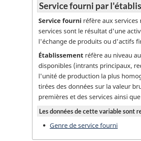
Service fourni par l'établ
Service fourni
réfère aux services 
services sont le résultat d'une acti
l'échange de produits ou d'actifs fi
Établissement
réfère au niveau a
disponibles (intrants principaux, re
l'unité de production la plus homo
tirées des données sur la valeur bru
premières et des services ainsi que 
Les données de cette variable sont rep
Genre de service fourni