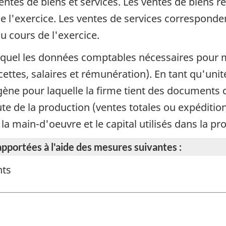
entes de biens et services. Les ventes de biens re
de l'exercice. Les ventes de services corresponde
u cours de l'exercice.
uquel les données comptables nécessaires pour 
cettes, salaires et rémunération). En tant qu'unit
gène pour laquelle la firme tient des documents
te de la production (ventes totales ou expédition
la main-d'oeuvre et le capital utilisés dans la pr
apportées à l'aide des mesures suivantes :
nts