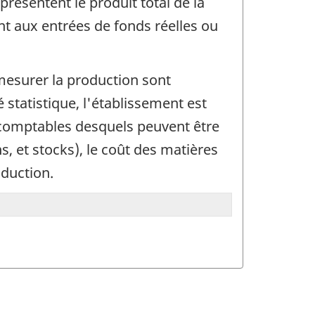
présentent le produit total de la
nt aux entrées de fonds réelles ou
mesurer la production sont
é statistique, l'établissement est
 comptables desquels peuvent être
s, et stocks), le coût des matières
oduction.