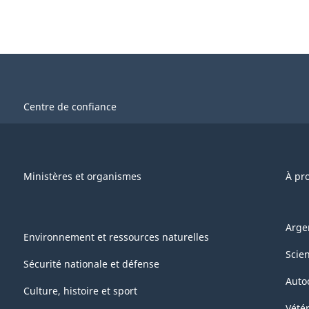
Centre de confiance
Ministères et organismes
À pr
Arge
Environnement et ressources naturelles
Scie
Sécurité nationale et défense
Auto
Culture, histoire et sport
Vétér