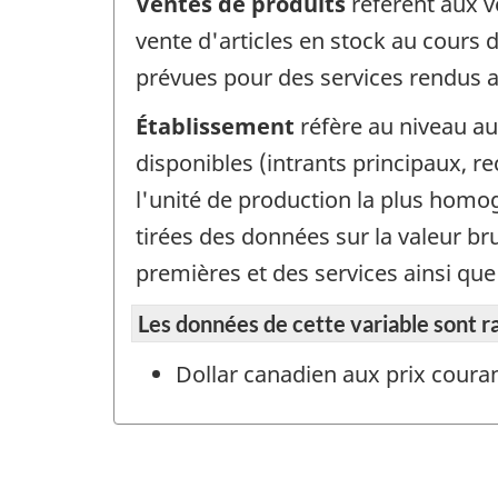
Ventes de produits
réfèrent aux v
vente d'articles en stock au cours 
prévues pour des services rendus a
Établissement
réfère au niveau a
disponibles (intrants principaux, re
l'unité de production la plus homo
tirées des données sur la valeur bru
premières et des services ainsi que 
Les données de cette variable sont r
Dollar canadien aux prix coura