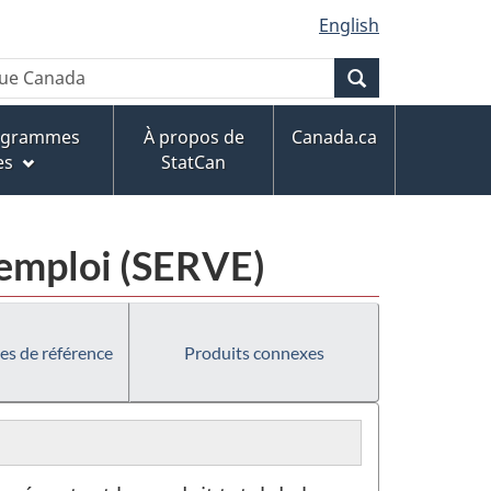
English
Recherche
rogrammes
À propos de
Canada.ca
es
StatCan
d'emploi (SERVE)
es de référence
Produits connexes