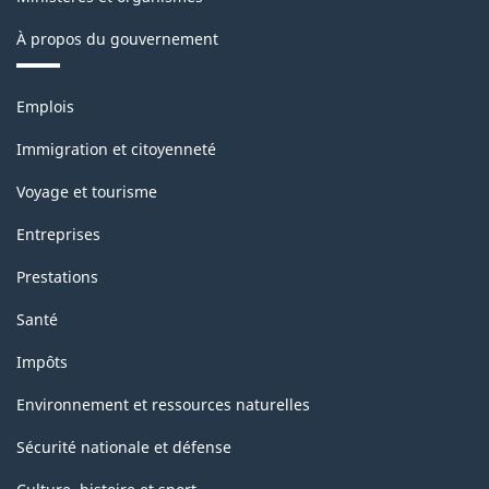
À propos du gouvernement
Thèmes
Emplois
et
sujets
Immigration et citoyenneté
Voyage et tourisme
Entreprises
Prestations
Santé
Impôts
Environnement et ressources naturelles
Sécurité nationale et défense