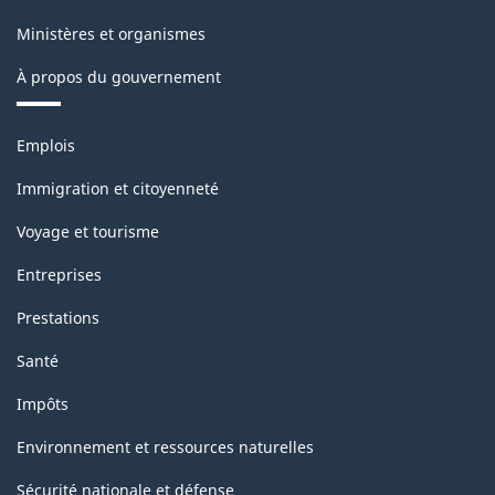
Ministères et organismes
À propos du gouvernement
Thèmes
Emplois
et
sujets
Immigration et citoyenneté
Voyage et tourisme
Entreprises
Prestations
Santé
Impôts
Environnement et ressources naturelles
Sécurité nationale et défense