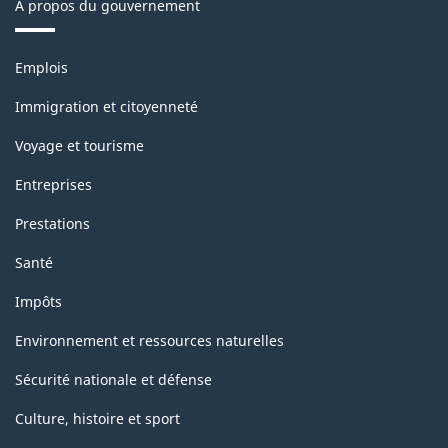
À propos du gouvernement
Thèmes
Emplois
et
sujets
Immigration et citoyenneté
Voyage et tourisme
Entreprises
Prestations
Santé
Impôts
Environnement et ressources naturelles
Sécurité nationale et défense
Culture, histoire et sport