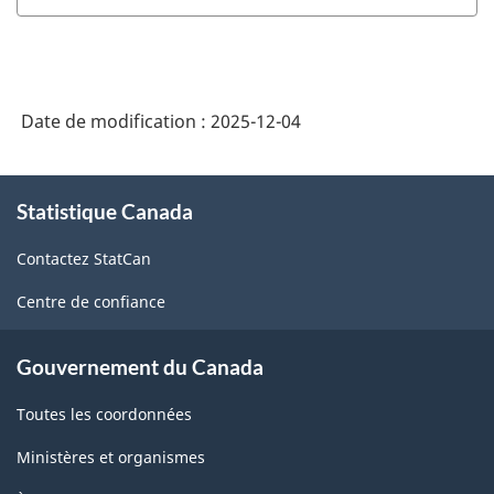
Date de modification :
2025-12-04
À
Statistique Canada
propos
de
Contactez StatCan
ce
site
Centre de confiance
Gouvernement du Canada
Toutes les coordonnées
Ministères et organismes