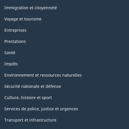
et
sujets
Immigration et citoyenneté
Voyage et tourisme
Entreprises
Prestations
Santé
Impôts
Environnement et ressources naturelles
Sécurité nationale et défense
Culture, histoire et sport
Services de police, justice et urgences
Transport et infrastructure