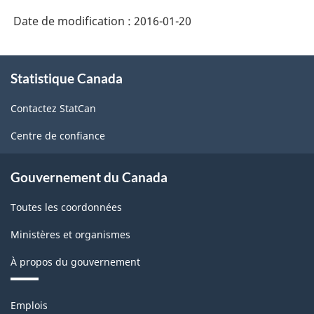
Date de modification :
2016-01-20
À
Statistique Canada
propos
de
Contactez StatCan
ce
site
Centre de confiance
Gouvernement du Canada
Toutes les coordonnées
Ministères et organismes
À propos du gouvernement
Thèmes
Emplois