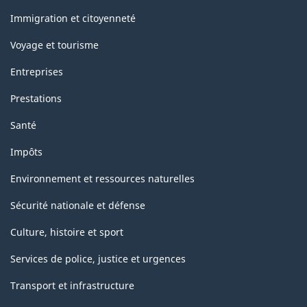
et
sujets
Immigration et citoyenneté
Voyage et tourisme
Entreprises
Prestations
Santé
Impôts
Environnement et ressources naturelles
Sécurité nationale et défense
Culture, histoire et sport
Services de police, justice et urgences
Transport et infrastructure