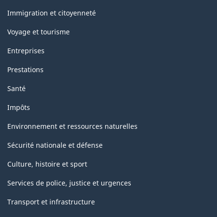
et
sujets
Immigration et citoyenneté
Voyage et tourisme
Entreprises
Prestations
Santé
Impôts
Environnement et ressources naturelles
Sécurité nationale et défense
Culture, histoire et sport
Services de police, justice et urgences
Transport et infrastructure