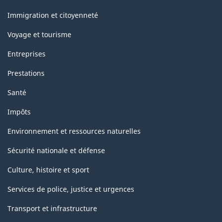
et
sujets
Immigration et citoyenneté
Voyage et tourisme
Entreprises
Prestations
Santé
Impôts
Environnement et ressources naturelles
Sécurité nationale et défense
Culture, histoire et sport
Services de police, justice et urgences
Transport et infrastructure