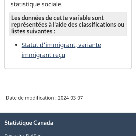
statistique sociale.
Les données de cette variable sont
représentées à l'aide des classifications ou
listes suivantes :
Statut d'immigrant, variante
immigrant reçu
Date de modification :
2024-03-07
À
Statistique Canada
propos
de
Contactez StatCan