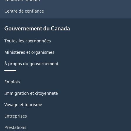
ce
site
Centre de confiance
Gouvernement du Canada
Toutes les coordonnées
Ministères et organismes
À propos du gouvernement
Thèmes
Emplois
et
sujets
Immigration et citoyenneté
Voyage et tourisme
Entreprises
Prestations