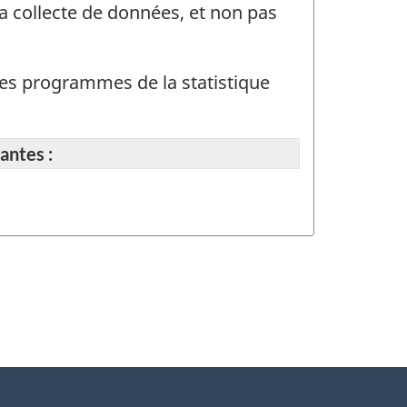
a collecte de données, et non pas
t des programmes de la statistique
antes :