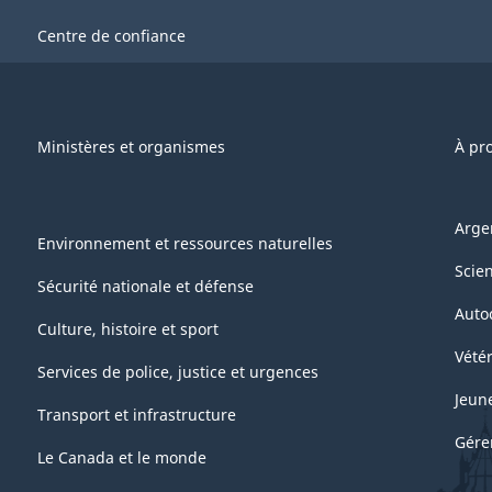
Centre de confiance
Ministères et organismes
À pr
Arge
Environnement et ressources naturelles
Scie
Sécurité nationale et défense
Auto
Culture, histoire et sport
Vétér
Services de police, justice et urgences
Jeun
Transport et infrastructure
Gére
Le Canada et le monde