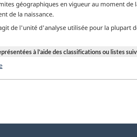
limites géographiques en vigueur au moment de l
nt de la naissance.
 s'agit de l'unité d'analyse utilisée pour la plupar
résentées à l'aide des classifications ou listes suiv
e