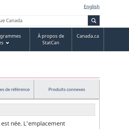
English
Recherche
rogrammes
À propos de
Canada.ca
es
StatCan
es de référence
Produits connexes
 est née. L'emplacement