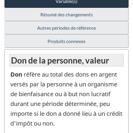
Variable(s)
Résumé des changements
Autres périodes de référence
Produits connexes
Don de la personne, valeur
Don
réfère au total des dons en argent
versés par la personne à un organisme
de bienfaisance ou à but non lucratif
durant une période déterminée, peu
importe si le don a donné lieu à un crédit
d'impôt ou non.