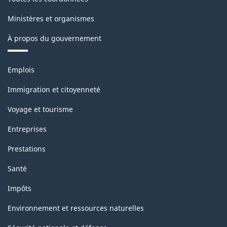
Ministères et organismes
À propos du gouvernement
Thèmes
Emplois
et
sujets
Immigration et citoyenneté
Voyage et tourisme
Entreprises
Prestations
Santé
Impôts
Environnement et ressources naturelles