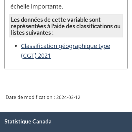
échelle importante.
Les données de cette variable sont
représentées à l'aide des classifications ou
listes suivantes :
Classification géographique type
(CGT) 2021
Date de modification :
2024-03-12
À
Statistique Canada
propos
de