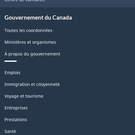
Gouvernement du Canada
Toutes les coordonnées
Ministères et organismes
À propos du gouvernement
Thèmes
Emplois
et
sujets
Immigration et citoyenneté
Voyage et tourisme
Entreprises
Prestations
Santé