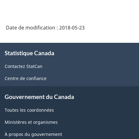
Date de modification :
2018-05-23
À
Statistique Canada
propos
de
Contactez StatCan
ce
site
Centre de confiance
Gouvernement du Canada
Toutes les coordonnées
Ministères et organismes
À propos du gouvernement