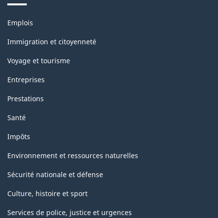
Thèmes
Emplois
et
sujets
Immigration et citoyenneté
Voyage et tourisme
Entreprises
Prestations
Santé
Impôts
Environnement et ressources naturelles
Sécurité nationale et défense
Culture, histoire et sport
Services de police, justice et urgences