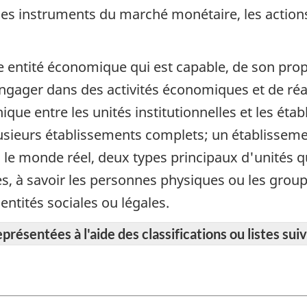
s, les instruments du marché monétaire, les actio
e entité économique qui est capable, de son prop
gager dans des activités économiques et de réal
chique entre les unités institutionnelles et les ét
usieurs établissements complets; un établisseme
ans le monde réel, deux types principaux d'unités 
les, à savoir les personnes physiques ou les gro
entités sociales ou légales.
résentées à l'aide des classifications ou listes suiv