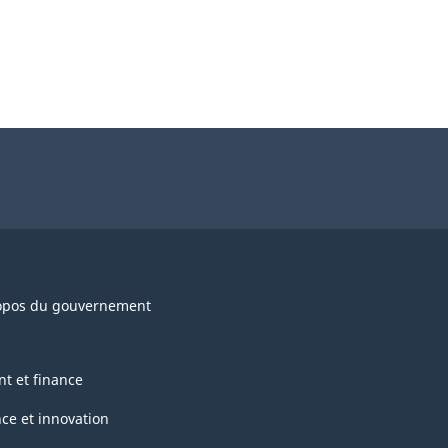
opos du gouvernement
nt et finance
nce et innovation