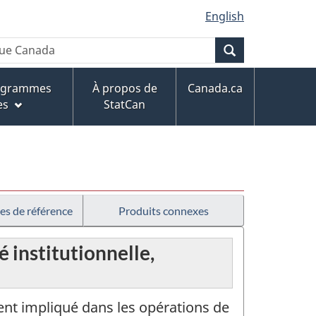
English
Recherche
rogrammes
À propos de
Canada.ca
es
StatCan
es de référence
Produits connexes
é institutionnelle,
ent impliqué dans les opérations de