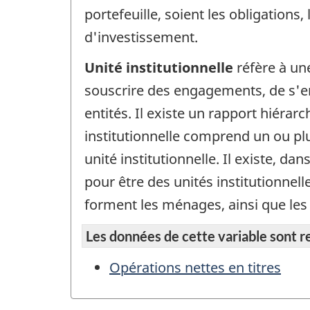
portefeuille, soient les obligation
d'investissement.
Unité institutionnelle
réfère à un
souscrire des engagements, de s'en
entités. Il existe un rapport hiérar
institutionnelle comprend un ou pl
unité institutionnelle. Il existe, d
pour être des unités institutionnel
forment les ménages, ainsi que les 
Les données de cette variable sont rep
Opérations nettes en titres