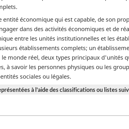
mplets.
e entité économique qui est capable, de son prop
gager dans des activités économiques et de réal
chique entre les unités institutionnelles et les ét
usieurs établissements complets; un établisseme
ans le monde réel, deux types principaux d'unités 
les, à savoir les personnes physiques ou les gro
entités sociales ou légales.
résentées à l'aide des classifications ou listes suiv