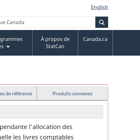
English
Recherche
rogrammes
À propos de
Canada.ca
es
StatCan
es de référence
Produits connexes
épendante l'allocation des
elle les livres comptables