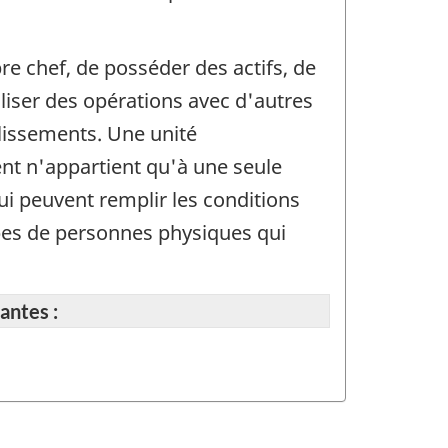
re chef, de posséder des actifs, de
iser des opérations avec d'autres
ablissements. Une unité
nt n'appartient qu'à une seule
qui peuvent remplir les conditions
upes de personnes physiques qui
antes :