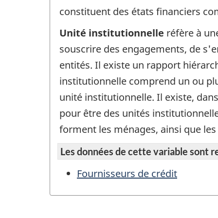
constituent des états financiers co
Unité institutionnelle
réfère à un
souscrire des engagements, de s'en
entités. Il existe un rapport hiérar
institutionnelle comprend un ou pl
unité institutionnelle. Il existe, d
pour être des unités institutionnel
forment les ménages, ainsi que les 
Les données de cette variable sont rep
Fournisseurs de crédit