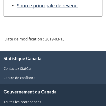
Source principale de revenu
Date de modification :
2019-03-13
À
Statistique Canada
propos
de
Contactez StatCan
ce
site
Centre de confiance
Gouvernement du Canada
Toutes les coordonnées