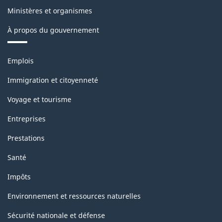
Ministères et organismes
À propos du gouvernement
Thèmes
Emplois
et
sujets
Immigration et citoyenneté
Voyage et tourisme
Entreprises
Prestations
Santé
Impôts
Environnement et ressources naturelles
Sécurité nationale et défense