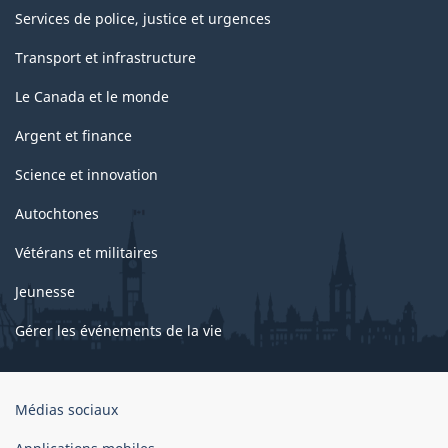
Services de police, justice et urgences
Transport et infrastructure
Le Canada et le monde
Argent et finance
Science et innovation
Autochtones
Vétérans et militaires
Jeunesse
Gérer les événements de la vie
Organisation
Médias sociaux
du