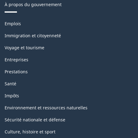
À propos du gouvernement
Thèmes
Emplois
et
sujets
Immigration et citoyenneté
Voyage et tourisme
Entreprises
Prestations
Santé
Impôts
Environnement et ressources naturelles
Sécurité nationale et défense
Culture, histoire et sport