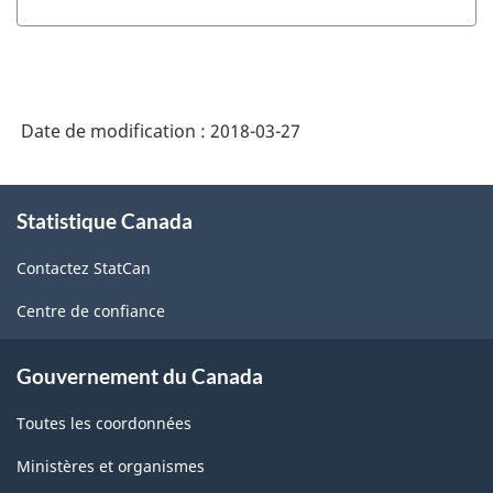
Date de modification :
2018-03-27
À
Statistique Canada
propos
de
Contactez StatCan
ce
site
Centre de confiance
Gouvernement du Canada
Toutes les coordonnées
Ministères et organismes