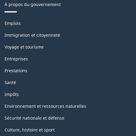
À propos du gouvernement
Thèmes
Emplois
et
sujets
Immigration et citoyenneté
Voyage et tourisme
Entreprises
Prestations
Santé
Impôts
Environnement et ressources naturelles
Sécurité nationale et défense
Culture, histoire et sport