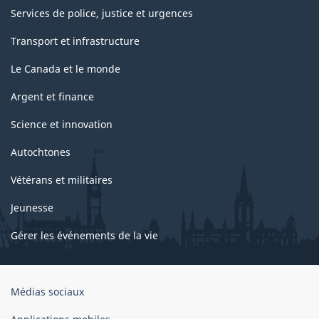
Services de police, justice et urgences
Transport et infrastructure
Le Canada et le monde
Argent et finance
Science et innovation
Autochtones
Vétérans et militaires
Jeunesse
Gérer les événements de la vie
Organisation
Médias sociaux
du