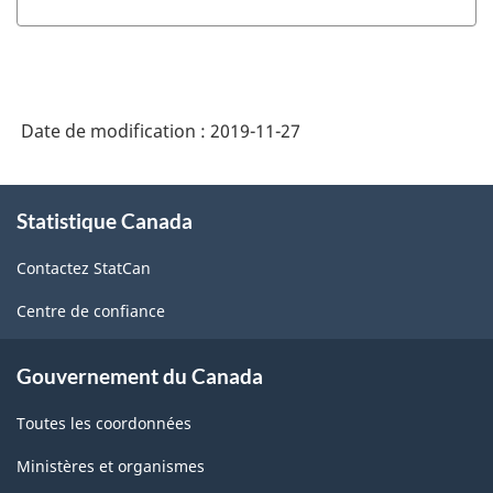
Date de modification :
2019-11-27
À
Statistique Canada
propos
de
Contactez StatCan
ce
site
Centre de confiance
Gouvernement du Canada
Toutes les coordonnées
Ministères et organismes