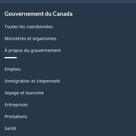
Gouvernement du Canada
Toutes les coordonnées
Ministères et organismes
À propos du gouvernement
Thèmes
Emplois
et
sujets
Immigration et citoyenneté
Voyage et tourisme
Entreprises
Prestations
Santé