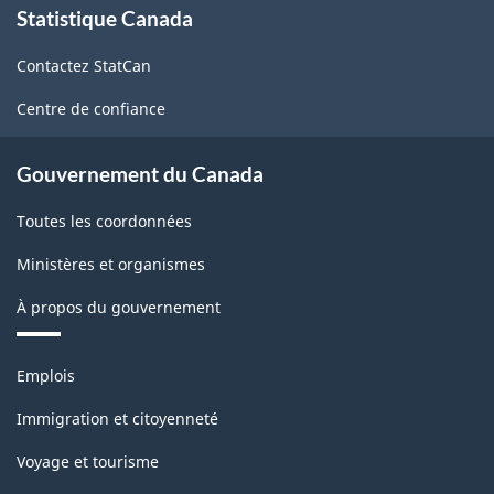
Statistique Canada
propos
de
Contactez StatCan
ce
site
Centre de confiance
Gouvernement du Canada
Toutes les coordonnées
Ministères et organismes
À propos du gouvernement
Thèmes
Emplois
et
sujets
Immigration et citoyenneté
Voyage et tourisme