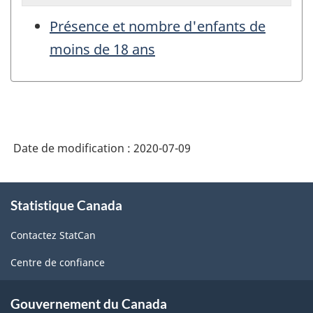
Présence et nombre d'enfants de
moins de 18 ans
Date de modification :
2020-07-09
À
Statistique Canada
propos
de
Contactez StatCan
ce
site
Centre de confiance
Gouvernement du Canada