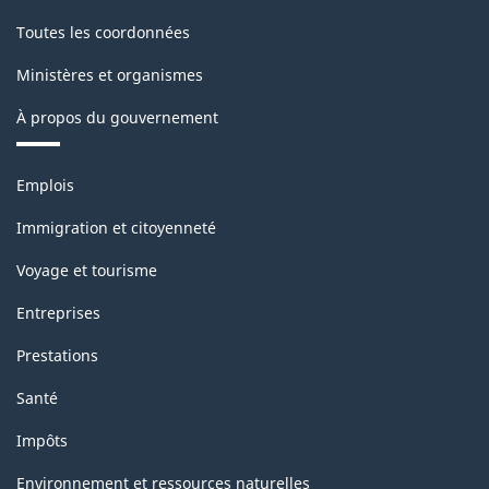
Toutes les coordonnées
Ministères et organismes
À propos du gouvernement
Thèmes
Emplois
et
sujets
Immigration et citoyenneté
Voyage et tourisme
Entreprises
Prestations
Santé
Impôts
Environnement et ressources naturelles