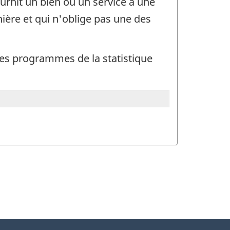
ournit un bien ou un service à une
nière et qui n'oblige pas une des
t des programmes de la statistique