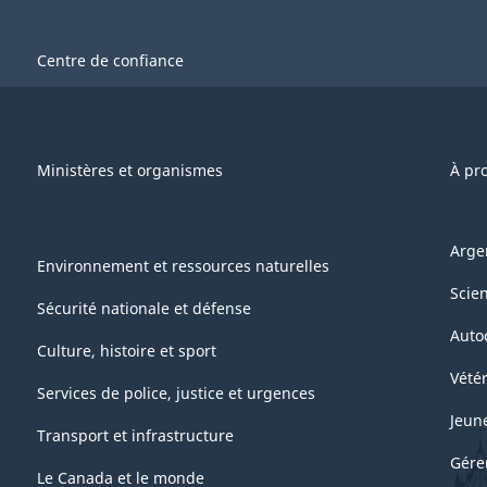
Centre de confiance
Ministères et organismes
À pr
Arge
Environnement et ressources naturelles
Scie
Sécurité nationale et défense
Auto
Culture, histoire et sport
Vétér
Services de police, justice et urgences
Jeun
Transport et infrastructure
Gére
Le Canada et le monde