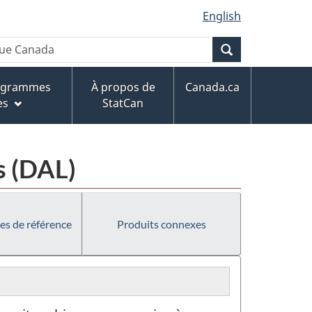
English
Recherche
rogrammes
À propos de
Canada.ca
es
StatCan
s (DAL)
es de référence
Produits connexes