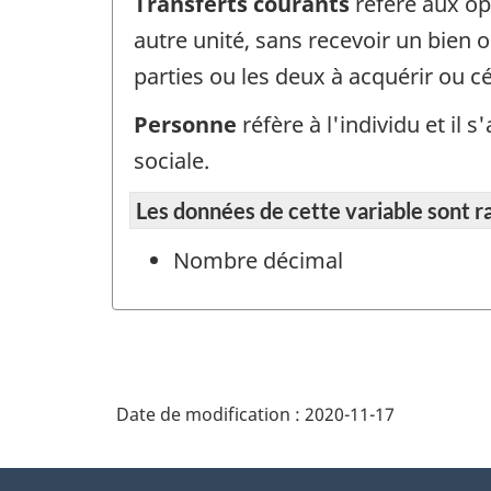
Transferts courants
réfère aux op
autre unité, sans recevoir un bien o
parties ou les deux à acquérir ou cé
Personne
réfère à l'individu et il
sociale.
Les données de cette variable sont r
Nombre décimal
Date de modification :
2020-11-17
À