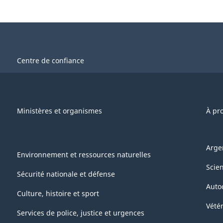
Centre de confiance
Ministères et organismes
À pr
Arge
Environnement et ressources naturelles
Scie
Sécurité nationale et défense
Auto
Culture, histoire et sport
Vétér
Services de police, justice et urgences