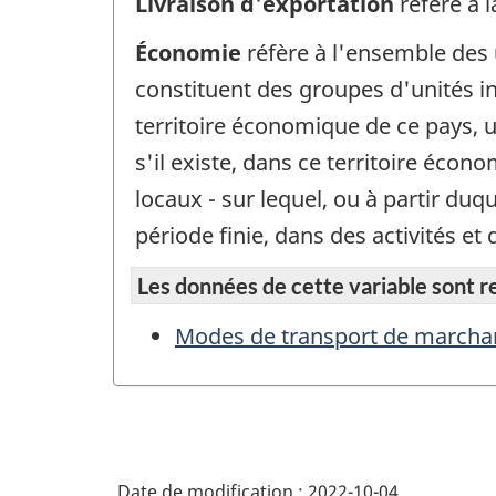
Livraison d'exportation
réfère à 
Économie
réfère à l'ensemble des 
constituent des groupes d'unités ins
territoire économique de ce pays, u
s'il existe, dans ce territoire écon
locaux - sur lequel, ou à partir du
période finie, dans des activités 
Les données de cette variable sont rep
Modes de transport de marcha
Date de modification :
2022-10-04