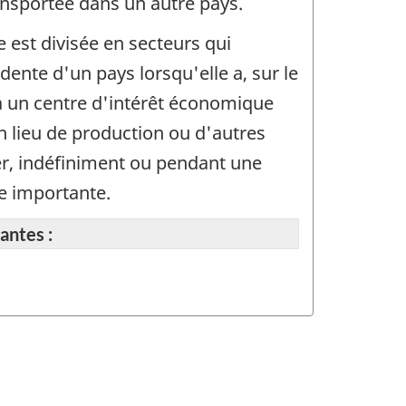
ansportée dans un autre pays.
 est divisée en secteurs qui
dente d'un pays lorsqu'elle a, sur le
 a un centre d'intérêt économique
un lieu de production ou d'autres
ger, indéfiniment ou pendant une
le importante.
antes :