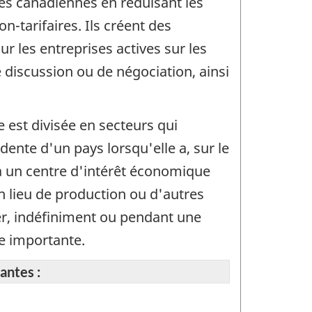
ses canadiennes en réduisant les
n-tarifaires. Ils créent des
r les entreprises actives sur les
 discussion ou de négociation, ainsi
 est divisée en secteurs qui
dente d'un pays lorsqu'elle a, sur le
 a un centre d'intérêt économique
un lieu de production ou d'autres
ger, indéfiniment ou pendant une
le importante.
antes :