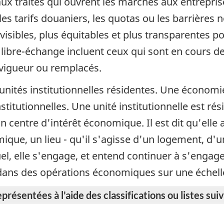
aux traités qui ouvrent les marchés aux entrepri
es tarifs douaniers, les quotas ou les barrières no
isibles, plus équitables et plus transparentes pou
libre-échange incluent ceux qui sont en cours de
 vigueur ou remplacés.
unités institutionnelles résidentes. Une économie
titutionnelles. Une unité institutionnelle est rési
n centre d'intérêt économique. Il est dit qu'elle
omique, un lieu - qu'il s'agisse d'un logement, d'
quel, elle s'engage, et entend continuer à s'enga
et dans des opérations économiques sur une échel
résentées à l'aide des classifications ou listes suiv