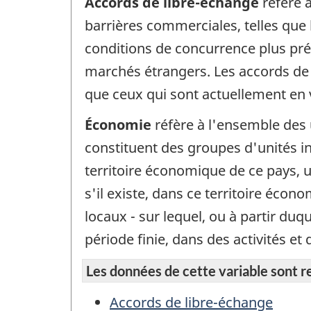
Accords de libre-échange
réfère 
barrières commerciales, telles que l
conditions de concurrence plus prév
marchés étrangers. Les accords de 
que ceux qui sont actuellement en
Économie
réfère à l'ensemble des 
constituent des groupes d'unités ins
territoire économique de ce pays, u
s'il existe, dans ce territoire écon
locaux - sur lequel, ou à partir du
période finie, dans des activités 
Les données de cette variable sont rep
Accords de libre-échange