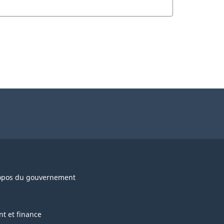
opos du gouvernement
nt et finance