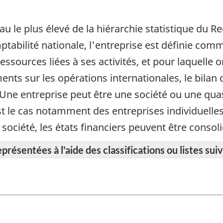
u le plus élevé de la hiérarchie statistique du Re
ilité nationale, l'entreprise est définie comme
ressources liées à ses activités, et pour laquelle 
nts sur les opérations internationales, le bilan
é. Une entreprise peut être une société ou une qua
st le cas notamment des entreprises individuelles
société, les états financiers peuvent être consoli
résentées à l'aide des classifications ou listes suiv