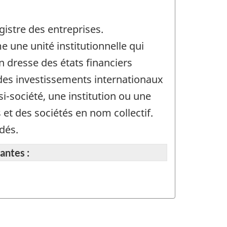
gistre des entreprises.
 une unité institutionnelle qui
on dresse des états financiers
 des investissements internationaux
si-société, une institution ou une
 et des sociétés en nom collectif.
dés.
antes :