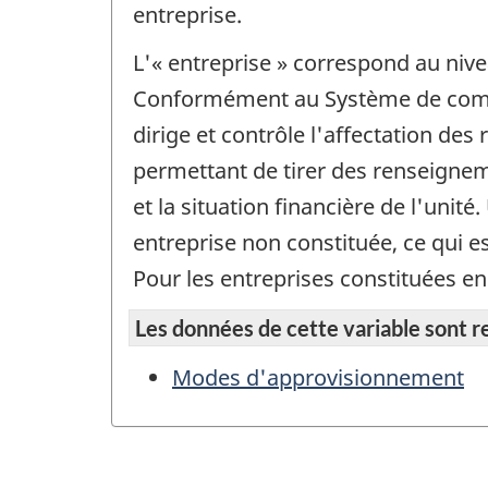
entreprise.
L'« entreprise » correspond au nivea
Conformément au Système de comptab
dirige et contrôle l'affectation des 
permettant de tirer des renseigneme
et la situation financière de l'unit
entreprise non constituée, ce qui e
Pour les entreprises constituées en 
Les données de cette variable sont rep
Modes d'approvisionnement