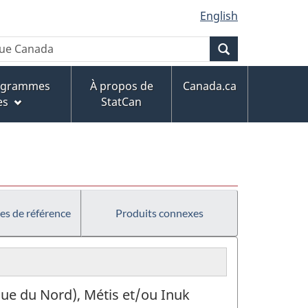
English
Recherche
rogrammes
À propos de
Canada.ca
es
StatCan
es de référence
Produits connexes
que du Nord), Métis et/ou Inuk