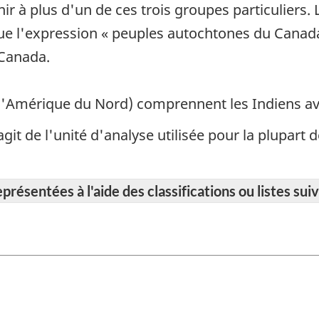
r à plus d'un de ces trois groupes particuliers. 
 que l'expression « peuples autochtones du Can
 Canada.
l'Amérique du Nord) comprennent les Indiens avec
 s'agit de l'unité d'analyse utilisée pour la plupar
résentées à l'aide des classifications ou listes suiv