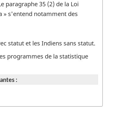
Le paragraphe 35 (2) de la Loi
ada » s'entend notamment des
 statut et les Indiens sans statut.
t des programmes de la statistique
antes :