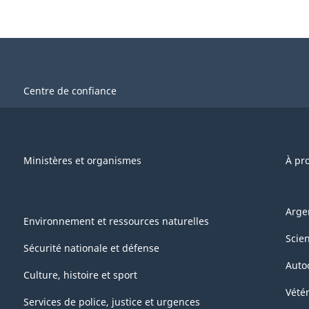
Centre de confiance
Ministères et organismes
À pr
Arge
Environnement et ressources naturelles
Scie
Sécurité nationale et défense
Auto
Culture, histoire et sport
Vétér
Services de police, justice et urgences