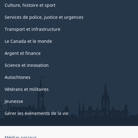
Culture, histoire et sport
Services de police, justice et urgences
Transport et infrastructure
Le Canada et le monde
Argent et finance
Science et innovation
Autochtones
Vétérans et militaires
Jeunesse
Gérer les événements de la vie
Organisation
Médias sociaux