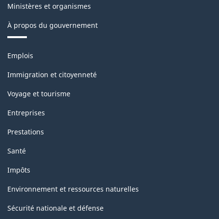
Ministères et organismes
À propos du gouvernement
Thèmes
Emplois
et
sujets
Immigration et citoyenneté
Voyage et tourisme
Entreprises
Prestations
Santé
Impôts
Environnement et ressources naturelles
Sécurité nationale et défense