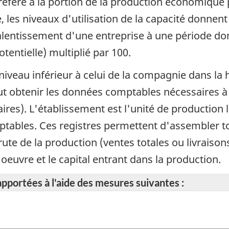
réfère à la portion de la production économique p
 les niveaux d'utilisation de la capacité donnent
lentissement d'une entreprise à une période do
tentielle) multiplié par 100.
iveau inférieur à celui de la compagnie dans la h
eut obtenir les données comptables nécessaires à
alaires). L'établissement est l'unité de productio
omptables. Ces registres permettent d'assembler 
rute de la production (ventes totales ou livraison
'oeuvre et le capital entrant dans la production.
apportées à l'aide des mesures suivantes :