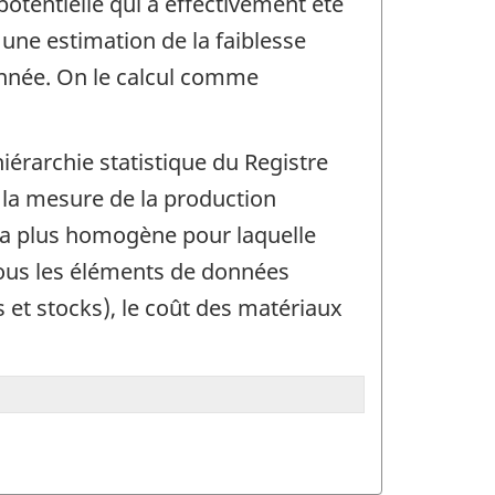
otentielle qui a effectivement été
 une estimation de la faiblesse
nnée. On le calcul comme
iérarchie statistique du Registre
 la mesure de la production
n la plus homogène pour laquelle
tous les éléments de données
s et stocks), le coût des matériaux