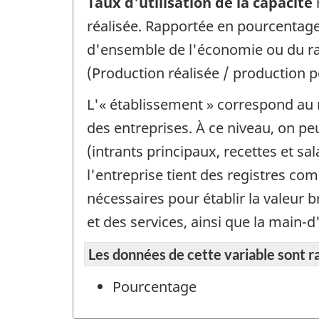
Taux d'utilisation de la capacité
réalisée. Rapportée en pourcentage,
d'ensemble de l'économie ou du ra
(Production réalisée / production po
L'« établissement » correspond au n
des entreprises. À ce niveau, on p
(intrants principaux, recettes et s
l'entreprise tient des registres c
nécessaires pour établir la valeur b
et des services, ainsi que la main-d
Les données de cette variable sont r
Pourcentage