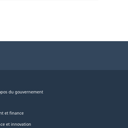
opos du gouvernement
nt et finance
nce et innovation