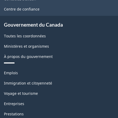
ce
site
Centre de confiance
Gouvernement du Canada
Toutes les coordonnées
Ministères et organismes
À propos du gouvernement
Thèmes
Emplois
et
sujets
Immigration et citoyenneté
Voyage et tourisme
Entreprises
Prestations