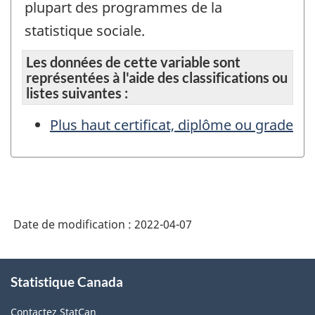
plupart des programmes de la
statistique sociale.
Les données de cette variable sont
représentées à l'aide des classifications ou
listes suivantes :
Plus haut certificat, diplôme ou grade
Date de modification :
2022-04-07
À
Statistique Canada
propos
de
Contactez StatCan