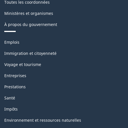
Toutes les coordonnées
Ministères et organismes
À propos du gouvernement
Thèmes
Emplois
et
sujets
Immigration et citoyenneté
Voyage et tourisme
Entreprises
Prestations
Santé
Impôts
Environnement et ressources naturelles