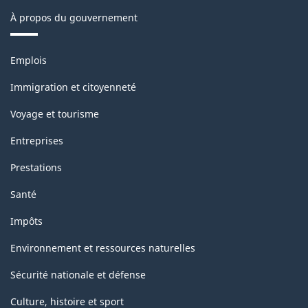
À propos du gouvernement
Thèmes
Emplois
et
sujets
Immigration et citoyenneté
Voyage et tourisme
Entreprises
Prestations
Santé
Impôts
Environnement et ressources naturelles
Sécurité nationale et défense
Culture, histoire et sport