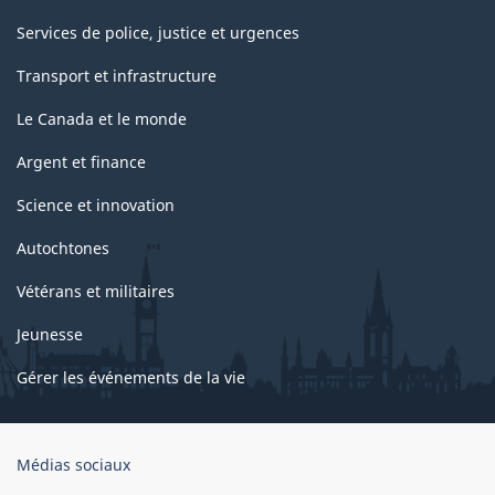
Services de police, justice et urgences
Transport et infrastructure
Le Canada et le monde
Argent et finance
Science et innovation
Autochtones
Vétérans et militaires
Jeunesse
Gérer les événements de la vie
Organisation
Médias sociaux
du