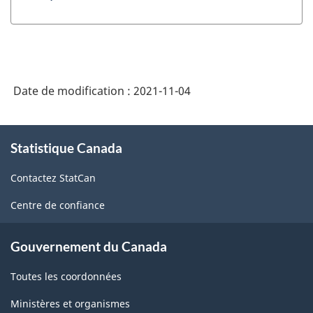
Date de modification :
2021-11-04
À
Statistique Canada
propos
de
Contactez StatCan
ce
site
Centre de confiance
Gouvernement du Canada
Toutes les coordonnées
Ministères et organismes