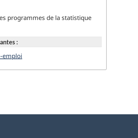
t des programmes de la statistique
antes :
e-emploi