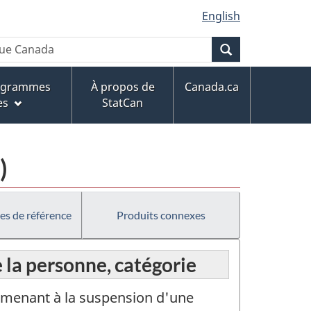
English
Recherche
rogrammes
À propos de
Canada.ca
es
StatCan
)
es de référence
Produits connexes
e la personne, catégorie
 menant à la suspension d'une