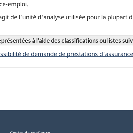
ce-emploi.
 s'agit de l'unité d'analyse utilisée pour la plupar
résentées à l'aide des classifications ou listes suiv
ssibilité de demande de prestations d'assuranc
Centre de confiance