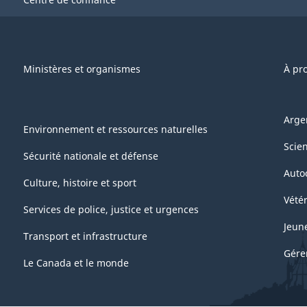
Ministères et organismes
À pr
Arge
Environnement et ressources naturelles
Scie
Sécurité nationale et défense
Auto
Culture, histoire et sport
Vétér
Services de police, justice et urgences
Jeun
Transport et infrastructure
Gére
Le Canada et le monde