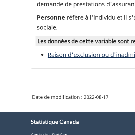
demande de prestations d'assuran
Personne
réfère à l'individu et il
sociale.
Les données de cette variable sont rep
Raison d'exclusion ou d'inadmi
Date de modification :
2022-08-17
À
Statistique Canada
propos
de
Contactez StatCan