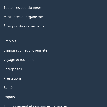
Toutes les coordonnées
Ministères et organismes
À propos du gouvernement
Thèmes
Emplois
et
sujets
Immigration et citoyenneté
Voyage et tourisme
Entreprises
Prestations
Santé
Impôts
Environnement et ressources naturelles