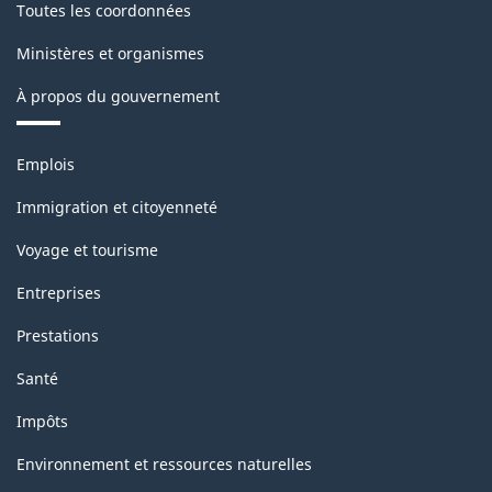
Toutes les coordonnées
Ministères et organismes
À propos du gouvernement
Thèmes
Emplois
et
sujets
Immigration et citoyenneté
Voyage et tourisme
Entreprises
Prestations
Santé
Impôts
Environnement et ressources naturelles