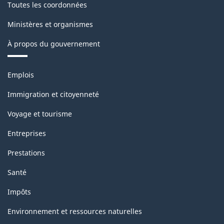
Toutes les coordonnées
Ministères et organismes
À propos du gouvernement
Thèmes
Emplois
et
sujets
Immigration et citoyenneté
Voyage et tourisme
Entreprises
Prestations
Santé
Impôts
Environnement et ressources naturelles