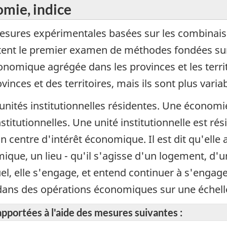
omie, indice
esures expérimentales basées sur les combinais
tent le premier examen de méthodes fondées sur 
nomique agrégée dans les provinces et les territ
nces et des territoires, mais ils sont plus variab
unités institutionnelles résidentes. Une économie
titutionnelles. Une unité institutionnelle est rési
n centre d'intérêt économique. Il est dit qu'elle
omique, un lieu - qu'il s'agisse d'un logement, d'
quel, elle s'engage, et entend continuer à s'enga
et dans des opérations économiques sur une échel
apportées à l'aide des mesures suivantes :