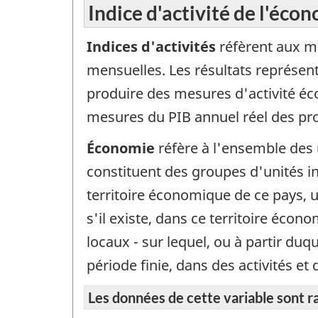
Indice d'activité de l'écon
Indices d'activités
réfèrent aux m
mensuelles. Les résultats représen
produire des mesures d'activité éco
mesures du PIB annuel réel des provi
Économie
réfère à l'ensemble des 
constituent des groupes d'unités ins
territoire économique de ce pays, u
s'il existe, dans ce territoire écon
locaux - sur lequel, ou à partir du
période finie, dans des activités 
Les données de cette variable sont r