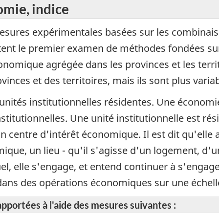
omie, indice
esures expérimentales basées sur les combinais
tent le premier examen de méthodes fondées sur 
nomique agrégée dans les provinces et les territ
nces et des territoires, mais ils sont plus variab
unités institutionnelles résidentes. Une économie
titutionnelles. Une unité institutionnelle est rési
n centre d'intérêt économique. Il est dit qu'elle
omique, un lieu - qu'il s'agisse d'un logement, d'
quel, elle s'engage, et entend continuer à s'enga
et dans des opérations économiques sur une échel
apportées à l'aide des mesures suivantes :