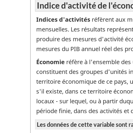
Indice d'activité de l'écon
Indices d'activités
réfèrent aux m
mensuelles. Les résultats représen
produire des mesures d'activité éco
mesures du PIB annuel réel des provi
Économie
réfère à l'ensemble des 
constituent des groupes d'unités ins
territoire économique de ce pays, u
s'il existe, dans ce territoire écon
locaux - sur lequel, ou à partir du
période finie, dans des activités 
Les données de cette variable sont r