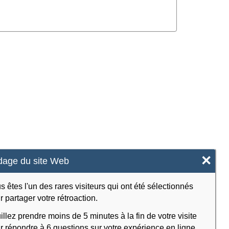
×
age du site Web
s êtes l'un des rares visiteurs qui ont été sélectionnés
r partager votre rétroaction.
illez prendre moins de 5 minutes à la fin de votre visite
r répondre à 6 questions sur votre expérience en ligne.