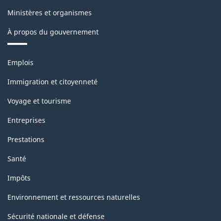
Ministères et organismes
À propos du gouvernement
Thèmes
Emplois
et
sujets
Immigration et citoyenneté
Voyage et tourisme
Entreprises
Prestations
Santé
Impôts
Environnement et ressources naturelles
Sécurité nationale et défense