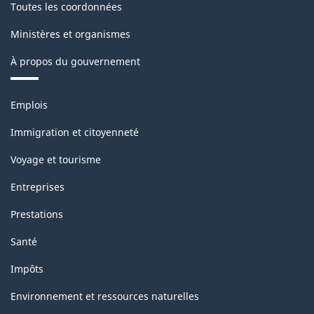
Toutes les coordonnées
Ministères et organismes
À propos du gouvernement
Thèmes
Emplois
et
sujets
Immigration et citoyenneté
Voyage et tourisme
Entreprises
Prestations
Santé
Impôts
Environnement et ressources naturelles