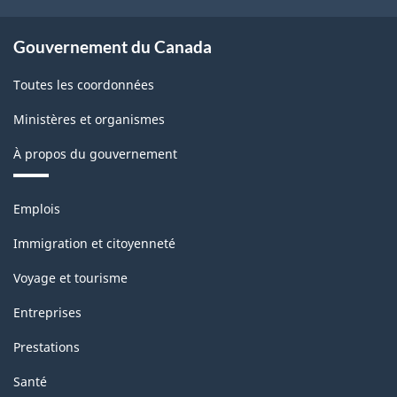
Gouvernement du Canada
Toutes les coordonnées
Ministères et organismes
À propos du gouvernement
Thèmes
Emplois
et
sujets
Immigration et citoyenneté
Voyage et tourisme
Entreprises
Prestations
Santé