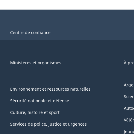
Centre de confiance
Ministères et organismes
À pr
Arge
Environnement et ressources naturelles
Scie
Sécurité nationale et défense
Auto
Culture, histoire et sport
Vétér
Services de police, justice et urgences
Jeun