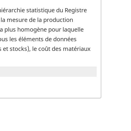
iérarchie statistique du Registre
 la mesure de la production
n la plus homogène pour laquelle
tous les éléments de données
s et stocks), le coût des matériaux