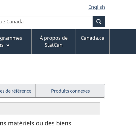
English
Recherche
rogrammes
À propos de
Canada.ca
es
StatCan
es de référence
Produits connexes
ns matériels ou des biens