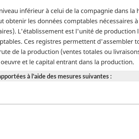
iveau inférieur à celui de la compagnie dans la h
eut obtenir les données comptables nécessaires à
alaires). L'établissement est l'unité de productio
omptables. Ces registres permettent d'assembler 
rute de la production (ventes totales ou livraison
'oeuvre et le capital entrant dans la production.
apportées à l'aide des mesures suivantes :