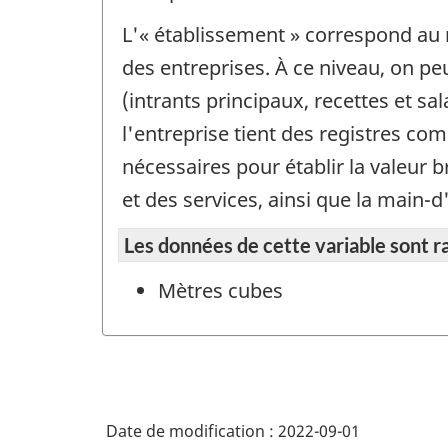
L'« établissement » correspond au n
des entreprises. À ce niveau, on p
(intrants principaux, recettes et s
l'entreprise tient des registres c
nécessaires pour établir la valeur b
et des services, ainsi que la main-d
Les données de cette variable sont r
Mètres cubes
Date de modification :
2022-09-01